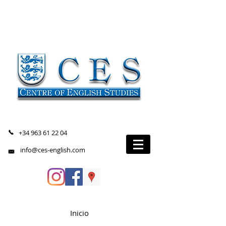
+34 963 61 22 04
info@ces-english.com
Inicio